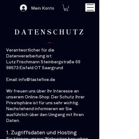
Mein Konto
DATENSCHUTZ
Verantwortlicher für die
Datenverarbeitung ist:
Lutz Frischmann Steinbergstraße 69
98673 Eisfeld OT Saargrund
Email:
info@tastefive.de
Wir freuen uns über Ihr Interesse an
unserem Online-Shop. Der Schutz Ihrer
Privatsphäre ist für uns sehr wichtig.
Nachstehend informieren wir Sie
ausführlich über den Umgang mit Ihren
Daten.
1. Zugriffsdaten und Hosting
Sie können unsere Webseiten besuchen,