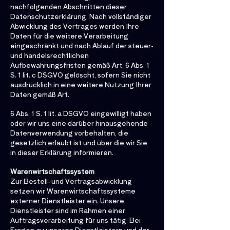
nachfolgenden Abschnitten dieser
Datenschutzerklärung. Nach vollständiger
Abwicklung des Vertrages werden Ihre
Daten für die weitere Verarbeitung
eingeschränkt und nach Ablauf der steuer-
und handelsrechtlichen
Aufbewahrungsfristen gemäß Art. 6 Abs. 1
S. 1 lit. c DSGVO gelöscht, sofern Sie nicht
ausdrücklich in eine weitere Nutzung Ihrer
Daten gemäß Art.
6 Abs. 1 S. 1 lit. a DSGVO eingewilligt haben
oder wir uns eine darüber hinausgehende
Datenverwendung vorbehalten, die
gesetzlich erlaubt ist und über die wir Sie
in dieser Erklärung informieren.
Warenwirtschaftssystem
Zur Bestell- und Vertragsabwicklung
setzen wir Warenwirtschaftssysteme
externer Dienstleister ein. Unsere
Dienstleister sind im Rahmen einer
Auftragsverarbeitung für uns tätig. Bei
Fragen zu unseren Dienstleistern und der