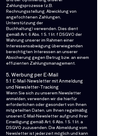
Zahlungsprozesse (z.B.
Rechnungsstellung, Abwicklung von
angefochtenen Zahlungen,
Unterstützung der
Buchhaltung) verwenden. Dies dient
gemäß Art. 6 Abs. 1 S. 1 lit. f DSGVO der
Wahrung unserer im Rahmen einer
Interessensabwägung überwiegenden
berechtigten Interessen an unserer
Absicherung gegen Betrug bzw. an einem
effizienten Zahlungsmanagement.
5. Werbung per E-Mail
5.1 E-Mail-Newsletter mit Anmeldung
und Newsletter-Tracking
Wenn Sie sich zu unserem Newsletter
anmelden, verwenden wir die hierfür
erforderlichen oder gesondert von Ihnen
mitgeteilten Daten, um Ihnen regelmäßig
unseren E-Mail-Newsletter aufgrund Ihrer
Einwilligung gemäß Art. 6 Abs. 1 S. 1 lit. a
DSGVO zuzusenden. Die Abmeldung vom
Newsletter ist jederzeit möglich und kann