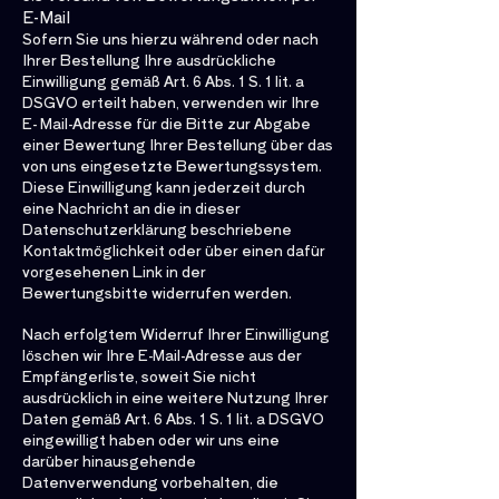
E-Mail
Sofern Sie uns hierzu während oder nach
Ihrer Bestellung Ihre ausdrückliche
Einwilligung gemäß Art. 6 Abs. 1 S. 1 lit. a
DSGVO erteilt haben, verwenden wir Ihre
E- Mail-Adresse für die Bitte zur Abgabe
einer Bewertung Ihrer Bestellung über das
von uns eingesetzte Bewertungssystem.
Diese Einwilligung kann jederzeit durch
eine Nachricht an die in dieser
Datenschutzerklärung beschriebene
Kontaktmöglichkeit oder über einen dafür
vorgesehenen Link in der
Bewertungsbitte widerrufen werden.
Nach erfolgtem Widerruf Ihrer Einwilligung
löschen wir Ihre E-Mail-Adresse aus der
Empfängerliste, soweit Sie nicht
ausdrücklich in eine weitere Nutzung Ihrer
Daten gemäß Art. 6 Abs. 1 S. 1 lit. a DSGVO
eingewilligt haben oder wir uns eine
darüber hinausgehende
Datenverwendung vorbehalten, die