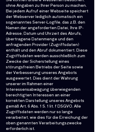
ohne Angaben zu Ihrer Person zu machen.
Bei jedem Aufruf einer Webseite speichert
der Webserver lediglich automatisch ein
sogenanntes Server-Logfile, das z.B. den
Namen der angeforderten Datei, Ihre IP-
Adresse, Datum und Uhrzeit des Abrufs,
übertragene Datenmenge und den
anfragenden Provider (Zugriffsdaten)
enthält und den Abruf dokumentiert. Diese
Zugriffsdaten werden ausschließlich zum
Zwecke der Sicherstellung eines
störungsfreien Betriebs der Seite sowie
der Verbesserung unseres Angebots
ausgewertet. Dies dient der Wahrung
unserer im Rahmen einer
Interessensabwägung überwiegenden
berechtigten Interessen an einer
korrekten Darstellung unseres Angebots
gemäß Art. 6 Abs. 1 S. 1 lit. f DSGVO. Alle
Zugriffsdaten werden nur so lange
verarbeitet, wie dies für die Erreichung der
oben genannten Verarbeitungszwecke
erforderlich ist.