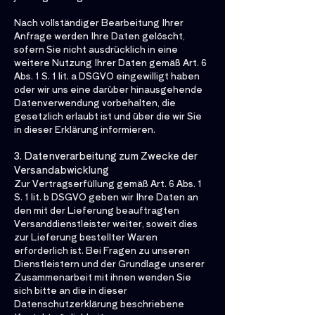
Nach vollständiger Bearbeitung Ihrer
Anfrage werden Ihre Daten gelöscht,
sofern Sie nicht ausdrücklich in eine
weitere Nutzung Ihrer Daten gemäß Art. 6
Abs. 1 S. 1 lit. a DSGVO eingewilligt haben
oder wir uns eine darüber hinausgehende
Datenverwendung vorbehalten, die
gesetzlich erlaubt ist und über die wir Sie
in dieser Erklärung informieren.
3. Datenverarbeitung zum Zwecke der
Versandabwicklung
Zur Vertragserfüllung gemäß Art. 6 Abs. 1
S. 1 lit. b DSGVO geben wir Ihre Daten an
den mit der Lieferung beauftragten
Versanddienstleister weiter, soweit dies
zur Lieferung bestellter Waren
erforderlich ist. Bei Fragen zu unseren
Dienstleistern und der Grundlage unserer
Zusammenarbeit mit ihnen wenden Sie
sich bitte an die in dieser
Datenschutzerklärung beschriebene