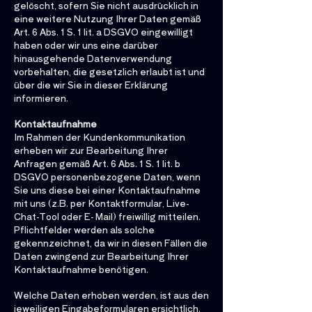
gelöscht, sofern Sie nicht ausdrücklich in
eine weitere Nutzung Ihrer Daten gemäß
Art. 6 Abs. 1 S. 1 lit. a DSGVO eingewilligt
haben oder wir uns eine darüber
hinausgehende Datenverwendung
vorbehalten, die gesetzlich erlaubt ist und
über die wir Sie in dieser Erklärung
informieren.
Kontaktaufnahme
Im Rahmen der Kundenkommunikation
erheben wir zur Bearbeitung Ihrer
Anfragen gemäß Art. 6 Abs. 1 S. 1 lit. b
DSGVO personenbezogene Daten, wenn
Sie uns diese bei einer Kontaktaufnahme
mit uns (z.B. per Kontaktformular, Live-
Chat-Tool oder E- Mail) freiwillig mitteilen.
Pflichtfelder werden als solche
gekennzeichnet, da wir in diesen Fällen die
Daten zwingend zur Bearbeitung Ihrer
Kontaktaufnahme benötigen.
Welche Daten erhoben werden, ist aus den
jeweiligen Eingabeformularen ersichtlich.