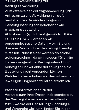
2.1 Datenverarbeitung zur
Vertragsabwicklung
Zum Zwecke der Vertragsabwicklung (inkl.
Anfragen zu und Abwicklung von ggf.
bestehenden Gewährleistungs- und
Leistungsstörungsansprüchen sowie
etwaiger gesetzlicher
Aktualisierungspflichten) gemäß Art. 6 Abs.
1 S. 1 lit. b DSGVO erheben wir
personenbezogene Daten, wenn Sie uns
diese im Rahmen Ihrer Bestellung freiwillig
mitteilen. Pflichtfelder werden als solche
gekennzeichnet, da wir in diesen Fällen die
Daten zwingend zur Vertragsabwicklung
benötigen und wir ohne deren Angabe die
Bestellung nicht versenden können.
Welche Daten erhoben werden, ist aus den
jeweiligen Eingabeformularen ersichtlich.
Weitere Informationen zu der
Verarbeitung Ihrer Daten, insbesondere zu
der Weitergabe an unsere Dienstleister
zum Zwecke der Bestellungs-, Zahlungs-
und Versandabwicklung, finden Sie in den