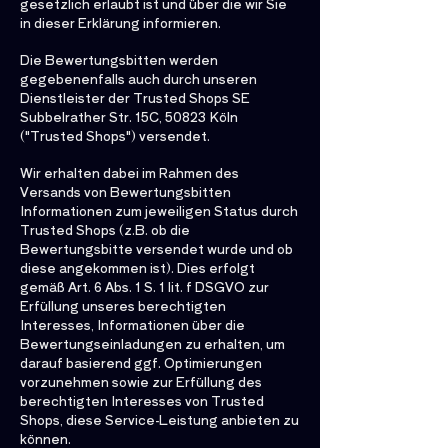
gesetzlich erlaubt ist und über die wir Sie
in dieser Erklärung informieren.
Die Bewertungsbitten werden
gegebenenfalls auch durch unseren
Dienstleister der Trusted Shops SE
Subbelrather Str. 15C, 50823 Köln
("Trusted Shops") versendet.
Wir erhalten dabei im Rahmen des
Versands von Bewertungsbitten
Informationen zum jeweiligen Status durch
Trusted Shops (z.B. ob die
Bewertungsbitte versendet wurde und ob
diese angekommen ist). Dies erfolgt
gemäß Art. 6 Abs. 1 S. 1 lit. f DSGVO zur
Erfüllung unseres berechtigten
Interesses, Informationen über die
Bewertungseinladungen zu erhalten, um
darauf basierend ggf. Optimierungen
vorzunehmen sowie zur Erfüllung des
berechtigten Interesses von Trusted
Shops, diese Service-Leistung anbieten zu
können.