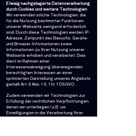
Etwaig nachgelagerte Datenverarbeitung
durch Cookies und weitere Technologien
Wir verwenden solche Technologien, die
für die Nutzung bestimmter Funktionen
unserer Webseite zwingend erforderlich
sind. Durch diese Technologien werden IP-
Adresse, Zeitpunkt des Besuchs, Geräte-
und Browser-Informationen sowie
Informationen zu Ihrer Nutzung unserer
Webseite erhoben und verarbeitet. Dies
dient im Rahmen einer
Interessensabwägung überwiegenden
berechtigten Interessen an einer
optimierten Darstellung unseres Angebots
gemäß Art. 6 Abs. 1 S. 1 lit. f DSGVO.
Zudem verwenden wir Technologien zur
Erfüllung der rechtlichen Verpflichtungen,
denen wir unterliegen (z.B. um
Einwilligungen in die Verarbeitung Ihrer
personenbezogenen Daten nachweisen
zu können) sowie zu Webanalyse und
Online- Marketing. Weitere Informationen
hierzu einschließlich der jeweiligen