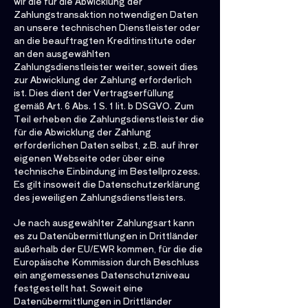
wir die für die Abwicklung der
Zahlungstransaktion notwendigen Daten
an unsere technischen Dienstleister oder
an die beauftragten Kreditinstitute oder
an den ausgewählten
Zahlungsdienstleister weiter, soweit dies
zur Abwicklung der Zahlung erforderlich
ist. Dies dient der Vertragserfüllung
gemäß Art. 6 Abs. 1 S. 1 lit. b DSGVO. Zum
Teil erheben die Zahlungsdienstleister die
für die Abwicklung der Zahlung
erforderlichen Daten selbst, z.B. auf ihrer
eigenen Webseite oder über eine
technische Einbindung im Bestellprozess.
Es gilt insoweit die Datenschutzerklärung
des jeweiligen Zahlungsdienstleisters.
Je nach ausgewählter Zahlungsart kann
es zu Datenübermittlungen in Drittländer
außerhalb der EU/EWR kommen, für die die
Europäische Kommission durch Beschluss
ein angemessenes Datenschutzniveau
festgestellt hat. Soweit eine
Datenübermittlungen in Drittländer