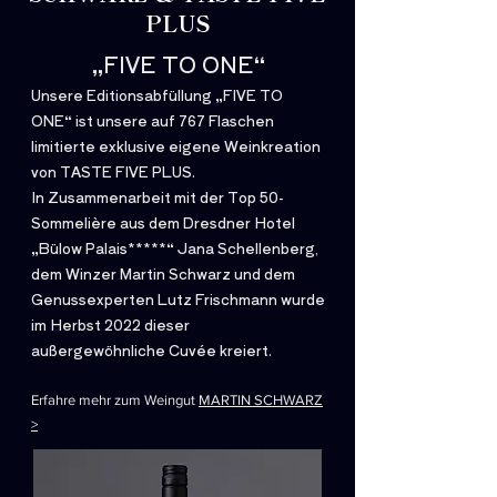
r
PLUS
„FIVE TO ONE“
Unsere Editionsabfüllung „FIVE TO
ONE“ ist unsere auf 767 Flaschen
limitierte exklusive eigene Weinkreation
von TASTE FIVE PLUS.
In Zusammenarbeit mit der Top 50-
Sommelière aus dem Dresdner Hotel
„Bülow Palais*****“ Jana Schellenberg,
dem Winzer Martin Schwarz und dem
Genussexperten Lutz Frischmann wurde
im Herbst 2022 dieser
außergewöhnliche Cuvée kreiert.
Erfahre mehr zum Weingut
MARTIN SCHWARZ
>