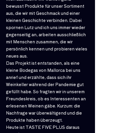
bewusst Produkte für unser Sortiment
aus, die wir mit Geschmack und einer
kleinen Geschichte verbinden. Dabei
spornen Lutz und ich uns immer wieder
gegenseitig an, arbeiten ausschließlich
mit Menschen zusammen, die wir
persönlich kennen und probieren vieles
neues aus.
Das Projekt ist entstanden, als eine
kleine Bodegas von Mallorca bei uns
anrief und erzählte, dass sich ihr
Weinkeller während der Pandemie gut
gefüllt habe. So fragten wir in unserem
Freundeskreis, ob es Interessenten an
erlesenen Weinen gäbe. Kurzum: die
Nachfrage war überwältigend und die
Produkte haben überzeugt.
Heute ist TASTE FIVE PLUS daraus