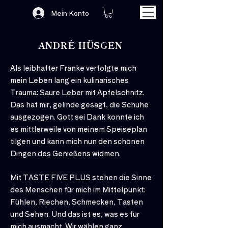
Mein Konto
ANDRÉ HÜSGEN
Als leibhafter Franke verfolgte mich
mein Leben lang ein kulinarisches
Trauma: Saure Leber mit Apfelschnitz.
Das hat mir, gelinde gesagt, die Schuhe
ausgezogen. Gott sei Dank konnte ich
es mittlerweile von meinem Speiseplan
tilgen und kann mich nun den schönen
Dingen des Genießens widmen.
Mit TASTE FIVE PLUS stehen die Sinne
des Menschen für mich im Mittelpunkt:
Fühlen, Riechen, Schmecken, Tasten
und Sehen. Und das ist es, was es für
mich ausmacht. Wir wählen ganz