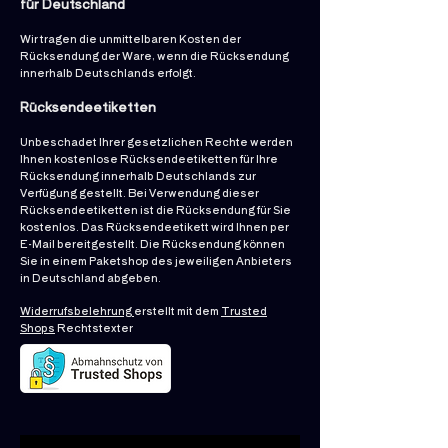
für Deutschland
Wir tragen die unmittelbaren Kosten der
Rücksendung der Ware, wenn die Rücksendung
innerhalb Deutschlands erfolgt.
Rücksendeetiketten
Unbeschadet Ihrer gesetzlichen Rechte werden
Ihnen kostenlose Rücksendeetiketten für Ihre
Rücksendung innerhalb Deutschlands zur
Verfügung gestellt. Bei Verwendung dieser
Rücksendeetiketten ist die Rücksendung für Sie
kostenlos. Das Rücksendeetikett wird Ihnen per
E-Mail bereitgestellt. Die Rücksendung können
Sie in einem Paketshop des jeweiligen Anbieters
in Deutschland abgeben.
Widerrufsbelehrung
erstellt mit dem
Trusted
Shops
Rechtstexter