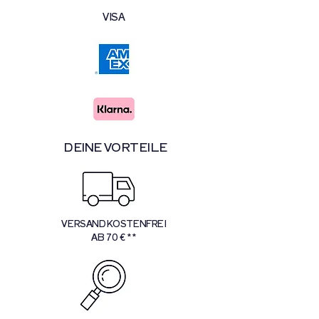
VISA
DEINE VORTEILE
VERSANDKOSTENFREI
AB 70 € **