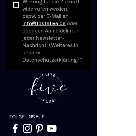
Wirkung für die Zukunft 
widerrufen werden, 
bspw. per E-Mail an 
info@tastefive.de
 oder 
über den Abmeldelink in 
jeder Newsletter-
Nachricht. (Weiteres in 
unserer 
Datenschutzerklärung)
*
FOLGE UNS AUF: