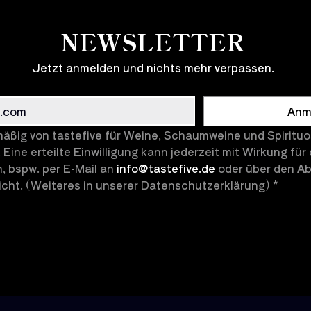
NEWSLETTER
Jetzt anmelden und nichts mehr verpassen.
Anm
äßig von tastefive für Weine, Schaumweine und Spirituos
 Eine erteilte Einwilligung kann jederzeit mit Wirkung für 
, bspw. per E-Mail an 
info@tastefive.de
 oder über den Abm
cht. (Weiteres in unserer Datenschutzerklärung)
*