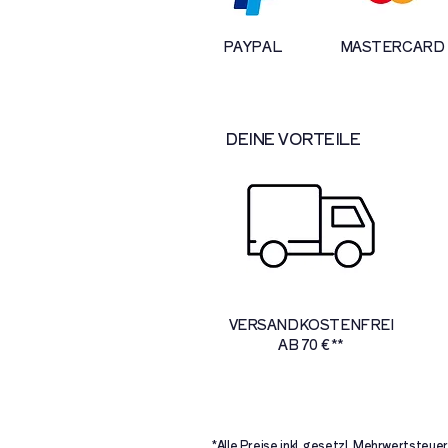
PAYPAL
MASTERCARD
DEINE VORTEILE
VERSANDKOSTENFREI
AB 70 € **
*Alle Preise inkl. gesetzl. Mehrwertste