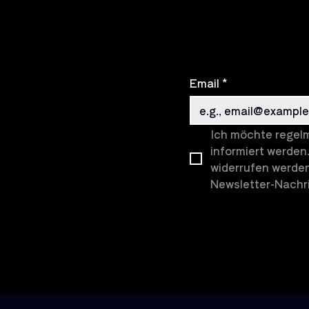
Email
*
Ich möchte regelm
informiert werden.
widerrufen werden
Newsletter-Nachri