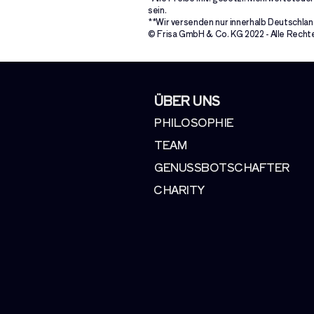
sein.
**Wir versenden nur innerhalb Deutschland
© Frisa GmbH & Co. KG 2022 - Alle Rechte
ÜBER UNS
PHILOSOPHIE
TEAM
GENUSSBOTSCHAFTER
CHARITY