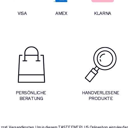
VISA
AMEX
KLARNA
PERSÖNLICHE
HANDVERLESENE
BERATUNG
PRODUKTE
uer zzgl. Versandkosten. Um in diesem TASTE FIVE PLUS Onlineshop einzukaufen