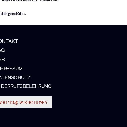
tlich geschützt.
ONTAKT
AQ
GB
MPRESSUM
ATENSCHUTZ
IDERRUFSBELEHRUNG
Vertrag widerrufen