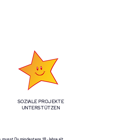
SOZIALE
PROJEKTE
UNTERSTÜTZEN
, musst Du mindestens 18 Jahre alt