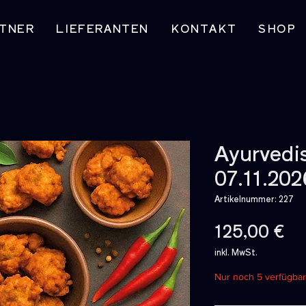
TNER
LIEFERANTEN
KONTAKT
SHOP
Ayurvedi
07.11.202
Artikelnummer: 227
Pr
125,00 €
inkl. MwSt.
Nur noch 5 verfügbar