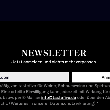
NEWSLETTER
Jetzt anmelden und nichts mehr verpassen.
Anm
äßig von tastefive für Weine, Schaumweine und Spirituos
 Eine erteilte Einwilligung kann jederzeit mit Wirkung für 
, bspw. per E-Mail an 
info@tastefive.de
 oder über den Abm
cht. (Weiteres in unserer Datenschutzerklärung)
*