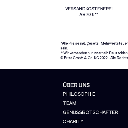
VERSANDKOSTENFREI
AB 70 € **
*Alle Preise inkl. gesetzl. Mehrwertste
sein.
**Wir versenden nur innerhalb Deutschland
© Frisa GmbH & Co. KG 2022 - Alle Rechte
ÜBER UNS
PHILOSOPHIE
TEAM
GENUSSBOTSCHAFTER
CHARITY