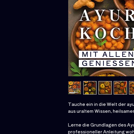
Tauche ein in die Welt der a
aus uraltem Wissen, heilsame
Lerne die Grundlagen des Ay
professioneller Anleitung wo