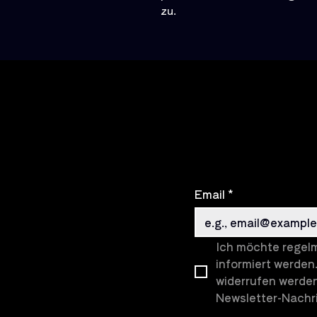
zu.
Email
*
Ich möchte regelm
informiert werden.
widerrufen werden
Newsletter-Nachri