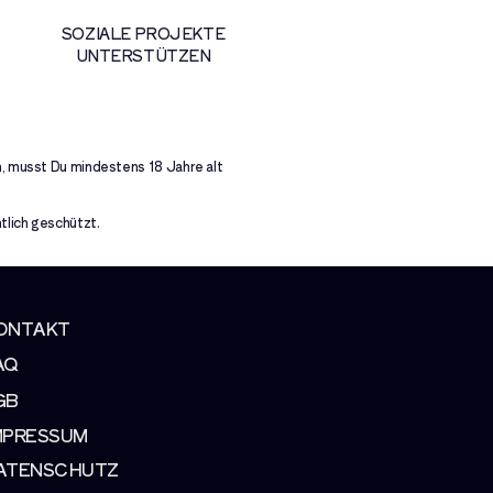
SOZIALE
PROJEKTE
UNTERSTÜTZEN
, musst Du mindestens 18 Jahre alt
tlich geschützt.
ONTAKT
AQ
GB
MPRESSUM
ATENSCHUTZ