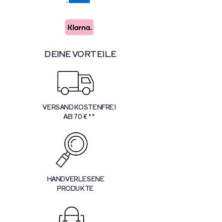
DEINE VORTEILE
VERSANDKOSTENFREI
AB 70 € **
HANDVERLESENE
PRODUKTE