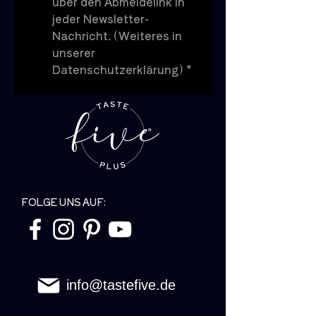
über den Abmeldelink in 
jeder Newsletter-
Nachricht. (Weiteres in 
unserer 
Datenschutzerklärung)
*
FOLGE UNS AUF:
info@tastefive.de