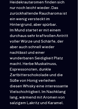
Heidekrautaromen finden sich
nur noch leicht wieder. Das
zurückhaltende Raucharoma ist
ein wenig versteckt im
Hintergrund, aber spürbar.
Im Mund startet er mit einem
durchaus sehr kraftvollen Antritt
voller Würze und Schärfe, der
aber auch schnell wieder
nachlässt und einer
wunderbaren Seidigkeit Platz
macht. Herbe Muskatnuss,
Espressonoten, dunkle
Zartbitterschokolade und die
Süße von Honig verleihen
diesen Whisky eine interessante
Vielschichtigkeit. Im Nachklang
lang, wärmend mit Aromen von
salzigem Lakritz und Karamel.