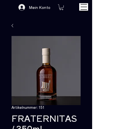
Mein Konto
Artikelnummer: 151
FRATERNITAS
/ 350ml