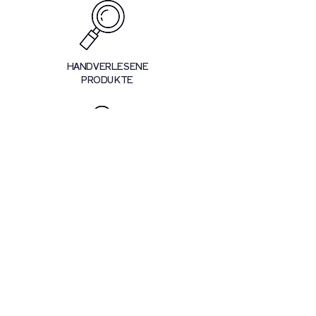
HANDVERLESENE
PRODUKTE
PERSÖNLICHE
BERATUNG
SOZIALE
PROJEKTE
UNTERSTÜTZEN