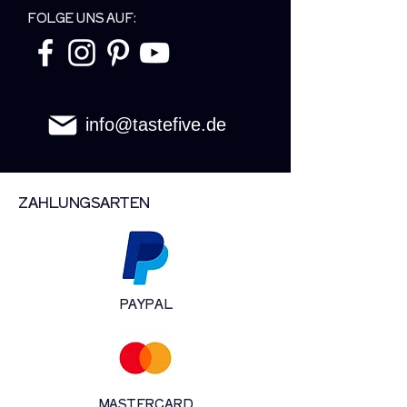
FOLGE UNS AUF:
info@tastefive.de
ZAHLUNGSARTEN
PAYPAL
MASTERCARD