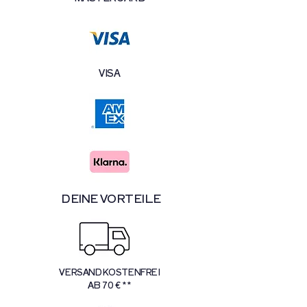
VISA
DEINE VORTEILE
VERSANDKOSTENFREI
AB 70 € **