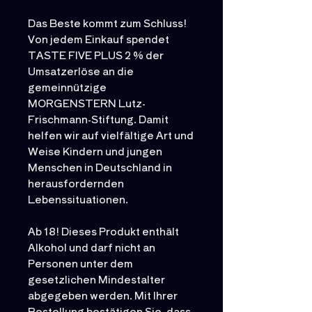
Das Beste kommt zum Schluss!
Von jedem Einkauf spendet
TASTE FIVE PLUS 2 % der
Umsatzerlöse an die
gemeinnützige
MORGENSTERN Lutz-
Frischmann-Stiftung. Damit
helfen wir auf vielfältige Art und
Weise Kindern und jungen
Menschen in Deutschland in
herausfordernden
Lebenssituationen.
Ab 18! Dieses Produkt enthält
Alkohol und darf nicht an
Personen unter dem
gesetzlichen Mindestalter
abgegeben werden. Mit Ihrer
Bestellung bestätigen Sie, dass