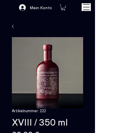
Mein Konto
Artikelnummer: 222
XVIII / 350 ml