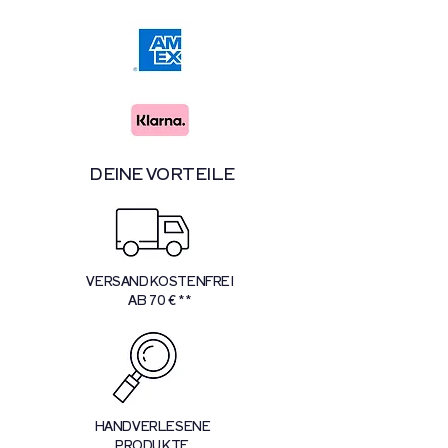
DEINE VORTEILE
VERSANDKOSTENFREI
AB 70 € **
HANDVERLESENE
PRODUKTE