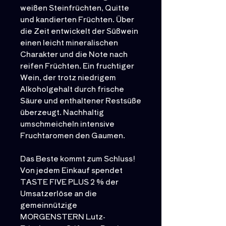
weißen Steinfrüchten, Quitte
und kandierten Früchten. Über
die Zeit entwickelt der Süßwein
einen leicht mineralischen
Charakter und die Note nach
reifen Früchten. Ein fruchtiger
Wein, der trotz niedrigem
Alkoholgehalt durch frische
Säure und enthaltener Restsüße
überzeugt. Nachhaltig
umschmeicheln intensive
Fruchtaromen den Gaumen.
Das Beste kommt zum Schluss!
Von jedem Einkauf spendet
TASTE FIVE PLUS 2 % der
Umsatzerlöse an die
gemeinnützige
MORGENSTERN Lutz-