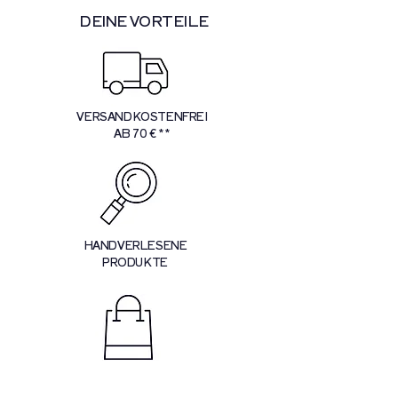
DEINE VORTEILE
VERSANDKOSTENFREI
AB 70 € **
HANDVERLESENE
PRODUKTE
PERSÖNLICHE
BERATUNG